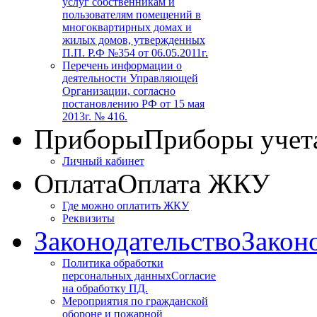
услуг собственникам и
пользователям помещений в
многоквартирных домах и
жилых домов, утвержденных
П.П. Р.Ф №354 от 06.05.2011г.
Перечень информации о
деятельности Управляющей
Организации, согласно
постановлению РФ от 15 мая
2013г. № 416.
Приборы
Приборы учет
Личный кабинет
Оплата
Оплата ЖКУ
Где можно оплатить ЖКУ
Реквизиты
Законодательство
Закон
Политика обработки
персональных данных
Согласие
на обработку ПД.
Мероприятия по гражданской
обороне и пожарной