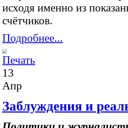
исходя именно из показан
счётчиков.
Подробнее...
13
Апр
Заблуждения и реал
Политики и журналисты,