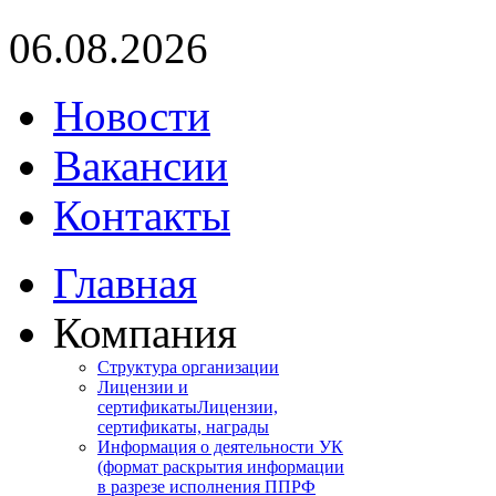
06.08.2026
Новости
Вакансии
Контакты
Главная
Компания
Структура организации
Лицензии и
сертификаты
Лицензии,
сертификаты, награды
Информация о деятельности УК
(формат раскрытия информации
в разрезе исполнения ППРФ