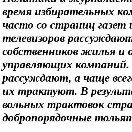
время избирательных ко
часто со страниц газет 
телевизоров рассуждают
собственников жилья и 
управляющих компаний. 
рассуждают, а чаще всег
их трактуют. В результ
вольных трактовок стр
добропорядочные толья