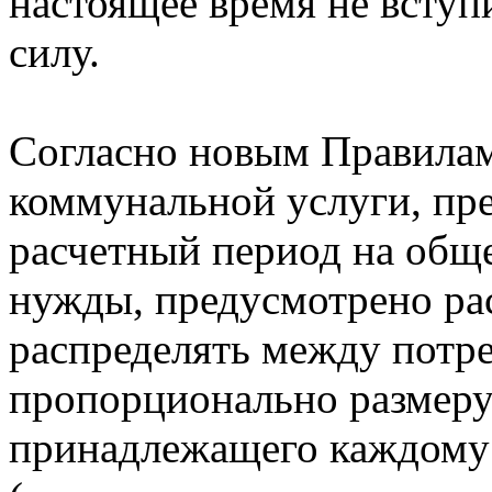
настоящее время не вступ
силу.
Согласно новым Правила
коммунальной услуги, пре
расчетный период на общ
нужды, предусмотрено ра
распределять между потр
пропорционально размер
принадлежащего каждому