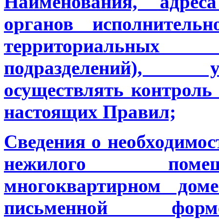
Наименования, адре
органов исполнительн
территориальных
подразделений), уп
осуществлять контроль
настоящих Правил;
Сведения о необходимос
нежилого пом
многоквартирном дом
письменной фор