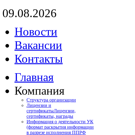
09.08.2026
Новости
Вакансии
Контакты
Главная
Компания
Структура организации
Лицензии и
сертификаты
Лицензии,
сертификаты, награды
Информация о деятельности УК
(формат раскрытия информации
в разрезе исполнения ППРФ