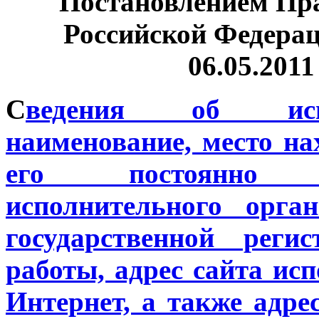
Постановлением Пр
Российской Федера
06.05.2011 
С
ведения об исп
наименование, место на
его постоянно д
исполнительного орган
государственной реги
работы, адрес сайта исп
Интернет, а также адрес