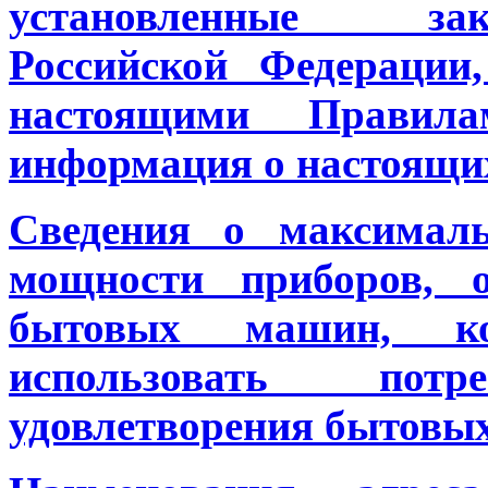
установленные
за
Российской Федерации
настоящими Правил
информация о настоящи
Сведения о максималь
мощности приборов, о
бытовых машин, ко
использовать потр
удовлетворения бытовых