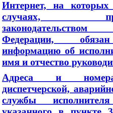
Интернет, на которых
случаях, преду
законодательством
Федерации, обяза
информацию об исполни
имя и отчество руководи
Адреса и номера
диспетчерской, аварийн
службы исполнител
указанного в
пункте 3