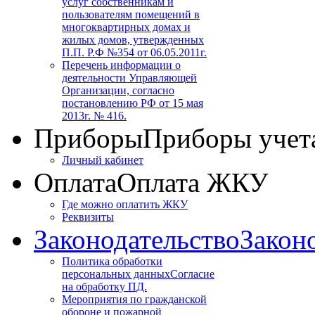
услуг собственникам и
пользователям помещений в
многоквартирных домах и
жилых домов, утвержденных
П.П. Р.Ф №354 от 06.05.2011г.
Перечень информации о
деятельности Управляющей
Организации, согласно
постановлению РФ от 15 мая
2013г. № 416.
Приборы
Приборы учет
Личный кабинет
Оплата
Оплата ЖКУ
Где можно оплатить ЖКУ
Реквизиты
Законодательство
Закон
Политика обработки
персональных данных
Согласие
на обработку ПД.
Мероприятия по гражданской
обороне и пожарной