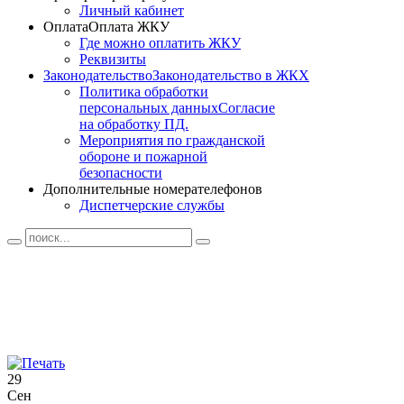
Личный кабинет
Оплата
Оплата ЖКУ
Где можно оплатить ЖКУ
Реквизиты
Законодательство
Законодательство в ЖКХ
Политика обработки
персональных данных
Согласие
на обработку ПД.
Мероприятия по гражданской
обороне и пожарной
безопасности
Дополнительные номера
телефонов
Диспетчерские службы
29
Сен