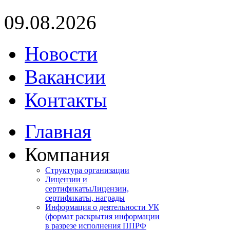
09.08.2026
Новости
Вакансии
Контакты
Главная
Компания
Структура организации
Лицензии и
сертификаты
Лицензии,
сертификаты, награды
Информация о деятельности УК
(формат раскрытия информации
в разрезе исполнения ППРФ