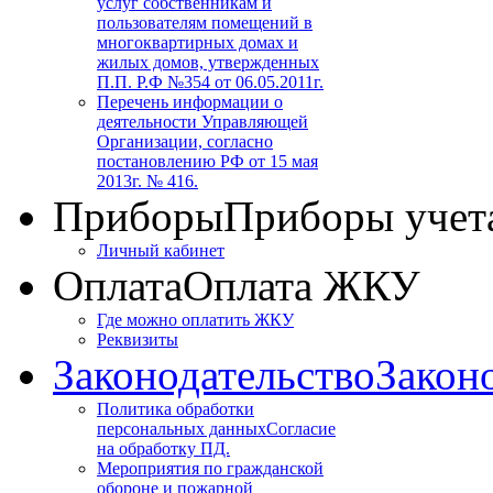
услуг собственникам и
пользователям помещений в
многоквартирных домах и
жилых домов, утвержденных
П.П. Р.Ф №354 от 06.05.2011г.
Перечень информации о
деятельности Управляющей
Организации, согласно
постановлению РФ от 15 мая
2013г. № 416.
Приборы
Приборы учет
Личный кабинет
Оплата
Оплата ЖКУ
Где можно оплатить ЖКУ
Реквизиты
Законодательство
Закон
Политика обработки
персональных данных
Согласие
на обработку ПД.
Мероприятия по гражданской
обороне и пожарной