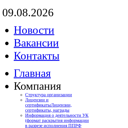
09.08.2026
Новости
Вакансии
Контакты
Главная
Компания
Структура организации
Лицензии и
сертификаты
Лицензии,
сертификаты, награды
Информация о деятельности УК
(формат раскрытия информации
в разрезе исполнения ППРФ