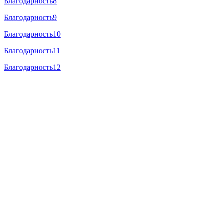
Благодарность8
Благодарность9
Благодарность10
Благодарность11
Благодарность12