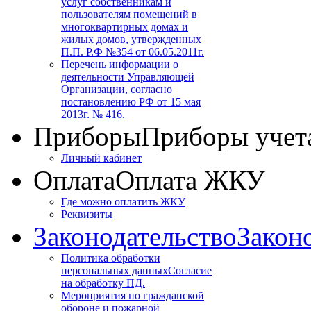
услуг собственникам и
пользователям помещений в
многоквартирных домах и
жилых домов, утвержденных
П.П. Р.Ф №354 от 06.05.2011г.
Перечень информации о
деятельности Управляющей
Организации, согласно
постановлению РФ от 15 мая
2013г. № 416.
Приборы
Приборы учет
Личный кабинет
Оплата
Оплата ЖКУ
Где можно оплатить ЖКУ
Реквизиты
Законодательство
Закон
Политика обработки
персональных данных
Согласие
на обработку ПД.
Мероприятия по гражданской
обороне и пожарной