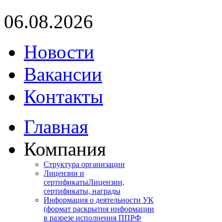
06.08.2026
Новости
Вакансии
Контакты
Главная
Компания
Структура организации
Лицензии и
сертификаты
Лицензии,
сертификаты, награды
Информация о деятельности УК
(формат раскрытия информации
в разрезе исполнения ППРФ