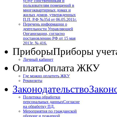
услуг собственникам и
пользователям помещений в
многоквартирных домах и
жилых домов, утвержденных
П.П. Р.Ф №354 от 06.05.2011г.
Перечень информации о
деятельности Управляющей
Организации, согласно
постановлению РФ от 15 мая
2013г. № 416.
Приборы
Приборы учет
Личный кабинет
Оплата
Оплата ЖКУ
Где можно оплатить ЖКУ
Реквизиты
Законодательство
Закон
Политика обработки
персональных данных
Согласие
на обработку ПД.
Мероприятия по гражданской
обороне и пожарной