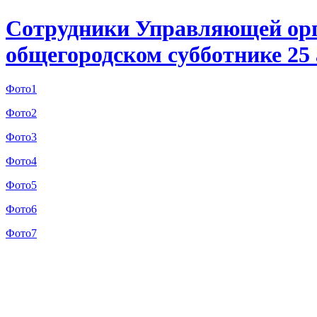
Сотрудники Управляющей орг
общегородском субботнике 25 
Фото1
Фото2
Фото3
Фото4
Фото5
Фото6
Фото7