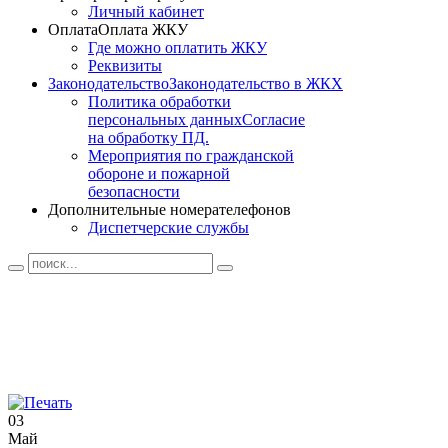
Личный кабинет
Оплата
Оплата ЖКУ
Где можно оплатить ЖКУ
Реквизиты
Законодательство
Законодательство в ЖКХ
Политика обработки
персональных данных
Согласие
на обработку ПД.
Мероприятия по гражданской
обороне и пожарной
безопасности
Дополнительные номера
телефонов
Диспетчерские службы
03
Май