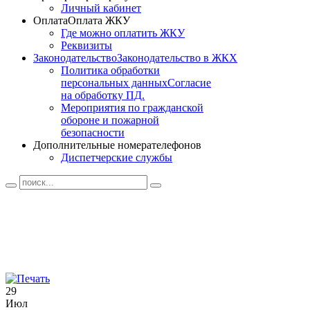
Личный кабинет
Оплата
Оплата ЖКУ
Где можно оплатить ЖКУ
Реквизиты
Законодательство
Законодательство в ЖКХ
Политика обработки
персональных данных
Согласие
на обработку ПД.
Мероприятия по гражданской
обороне и пожарной
безопасности
Дополнительные номера
телефонов
Диспетчерские службы
29
Июл