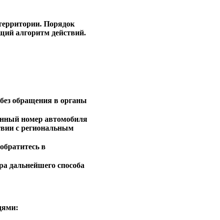
территории. Порядок
щий алгоритм действий.
 без обращения в органы
ионный номер автомобиля
твии с региональным
обратитесь в
ра дальнейшего способа
едями: