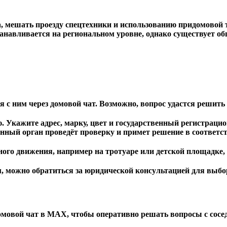
 мешать проезду спецтехники и использованию придомовой 
навливается на региональном уровне, однако существует об
 с ним через домовой чат. Возможно, вопрос удастся решить
. Укажите адрес, марку, цвет и государственный регистрац
нный орган проведёт проверку и примет решение в соответс
го движения, например на тротуаре или детской площадке, 
, можно обратиться за юридической консультацией для выбо
омовой чат в MAX, чтобы оперативно решать вопросы с сос