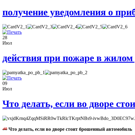
получение уведомления о при
28
Июл
действия при пожаре в жилом
09
Июл
Что делать, если во дворе ст
Что делать, если во дворе стоит брошенный автомобиль