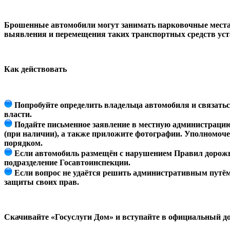
Брошенные автомобили могут занимать парковочные места,
выявления и перемещения таких транспортных средств уста
Как действовать
Попробуйте определить владельца автомобиля и связаться
власти.
Подайте письменное заявление в местную администрацию
(при наличии), а также приложите фотографии. Уполномоче
порядком.
Если автомобиль размещён с нарушением Правил дорожно
подразделение Госавтоинспекции.
Если вопрос не удаётся решить административным путём
защиты своих прав.
Скачивайте «Госуслуги Дом» и вступайте в официальный д