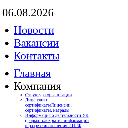
06.08.2026
Новости
Вакансии
Контакты
Главная
Компания
Структура организации
Лицензии и
сертификаты
Лицензии,
сертификаты, награды
Информация о деятельности УК
(формат раскрытия информации
в разрезе исполнения ППРФ