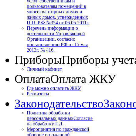
услуг собственникам и
пользователям помещений в
многоквартирных домах и
жилых домов, утвержденных
П.П. Р.Ф №354 от 06.05.2011г.
Перечень информации о
деятельности Управляющей
Организации, согласно
постановлению РФ от 15 мая
2013г. № 416.
Приборы
Приборы учет
Личный кабинет
Оплата
Оплата ЖКУ
Где можно оплатить ЖКУ
Реквизиты
Законодательство
Закон
Политика обработки
персональных данных
Согласие
на обработку ПД.
Мероприятия по гражданской
обороне и пожарной