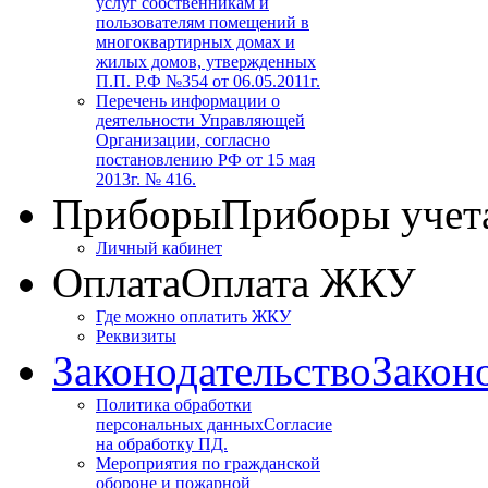
услуг собственникам и
пользователям помещений в
многоквартирных домах и
жилых домов, утвержденных
П.П. Р.Ф №354 от 06.05.2011г.
Перечень информации о
деятельности Управляющей
Организации, согласно
постановлению РФ от 15 мая
2013г. № 416.
Приборы
Приборы учет
Личный кабинет
Оплата
Оплата ЖКУ
Где можно оплатить ЖКУ
Реквизиты
Законодательство
Закон
Политика обработки
персональных данных
Согласие
на обработку ПД.
Мероприятия по гражданской
обороне и пожарной