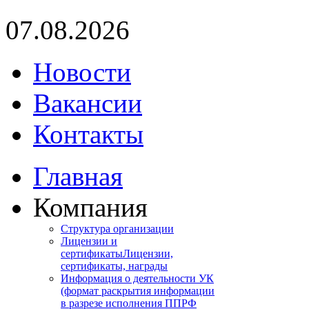
07.08.2026
Новости
Вакансии
Контакты
Главная
Компания
Структура организации
Лицензии и
сертификаты
Лицензии,
сертификаты, награды
Информация о деятельности УК
(формат раскрытия информации
в разрезе исполнения ППРФ